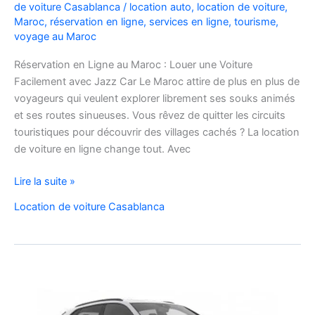
de voiture Casablanca
/
location auto
,
location de voiture
,
Maroc
,
réservation en ligne
,
services en ligne
,
tourisme
,
voyage au Maroc
Réservation en Ligne au Maroc : Louer une Voiture
Facilement avec Jazz Car Le Maroc attire de plus en plus de
voyageurs qui veulent explorer librement ses souks animés
et ses routes sinueuses. Vous rêvez de quitter les circuits
touristiques pour découvrir des villages cachés ? La location
de voiture en ligne change tout. Avec
réservation
Lire la suite »
en
Location de voiture Casablanca
ligne
au
Maroc