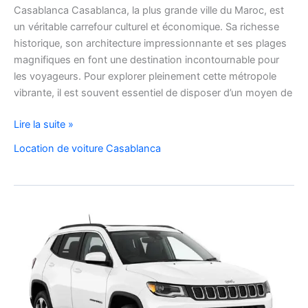
Casablanca Casablanca, la plus grande ville du Maroc, est
un véritable carrefour culturel et économique. Sa richesse
historique, son architecture impressionnante et ses plages
magnifiques en font une destination incontournable pour
les voyageurs. Pour explorer pleinement cette métropole
vibrante, il est souvent essentiel de disposer d’un moyen de
Réservez
Lire la suite »
gratuitement
Location de voiture Casablanca
votre
voiture
de
location
à
Casablanca