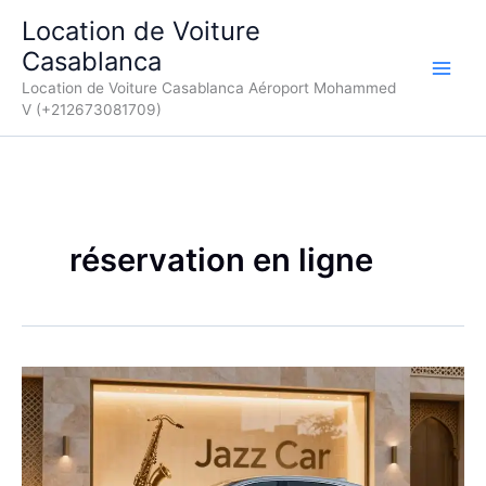
Aller
Location de Voiture
au
Casablanca
contenu
Location de Voiture Casablanca Aéroport Mohammed
V (+212673081709)
réservation en ligne