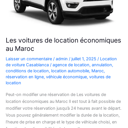
Les voitures de location économiques
au Maroc
Laisser un commentaire
/
admin
/
juillet 1, 2025
/
Location
de voiture Casablanca
/
agence de location
,
annulation
,
conditions de location
,
location automobile
,
Maroc
,
réservation en ligne
,
véhicule économique
,
voitures de
location
Peut-on modifier une réservation de Les voitures de
location économiques au Maroc Il est tout à fait possible de
modifier votre réservation jusqu’à 24 heures avant le départ.
Vous pouvez généralement modifier la durée de la location,
l’heure de prise en charge et le type de véhicule choisi, en