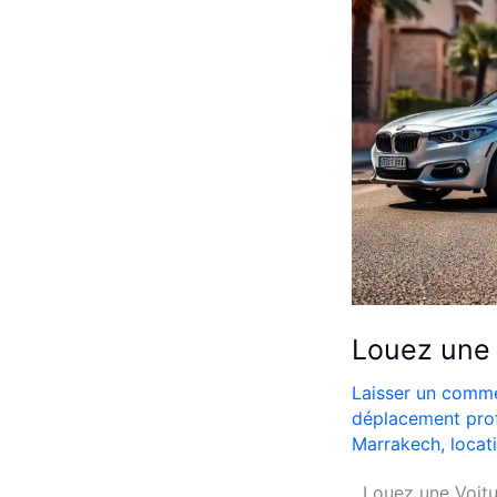
Louez une 
Laisser un comme
déplacement pro
Marrakech
,
locat
Louez une Voitur