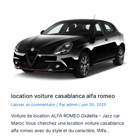
location voiture casablanca alfa romeo
Laisser un commentaire
/ Par
admin
/
juin 30, 2025
Voiture de location ALFA ROMEO Giulietta – Jazz car
Maroc Vous cherchez une location voiture casablanca
alfa romeo avec du style et du caractère, l’Alfa…