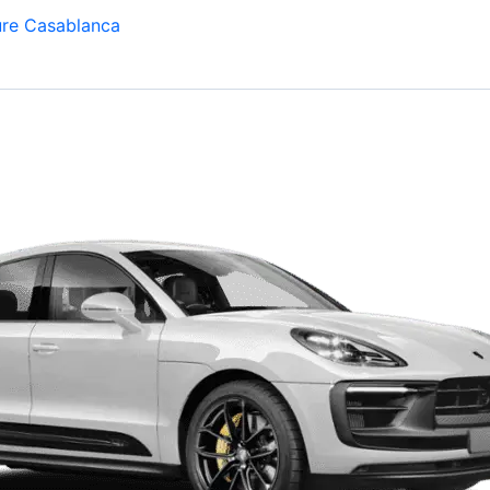
ure Casablanca