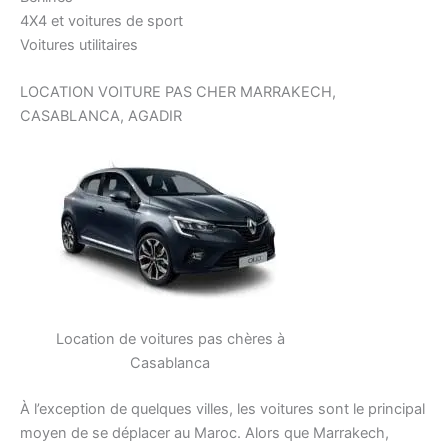
4X4 et voitures de sport
Voitures utilitaires
LOCATION VOITURE PAS CHER MARRAKECH,
CASABLANCA, AGADIR
Location de voitures pas chères à
Casablanca
À l’exception de quelques villes, les voitures sont le principal
moyen de se déplacer au Maroc. Alors que Marrakech,