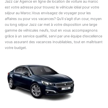
Jazz car Agence en ligne de location de voiture au maroc
est votre adresse pour trouvez le véhicule idéal pour votre
séjour au Maroc.Vous envisagez de voyager pour les
affaires ou pour vos vacances? Qu’il s’agit d’un cour, moyen
ou long séjour Jazz car met à votre disposition une large
gamme de véhicules neufs, tout en vous accompagnons
grâce à un service qualifié, servi par une équipe d’excellence
vous assurant des vacances inoubliables, tout en maîtrisant
votre budget.