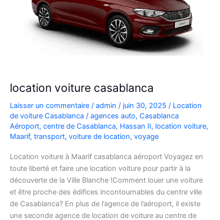
location voiture casablanca
Laisser un commentaire
/
admin
/
juin 30, 2025
/
Location
de voiture Casablanca
/
agences auto
,
Casablanca
Aéroport
,
centre de Casablanca
,
Hassan II
,
location voiture
,
Maarif
,
transport
,
voiture de location
,
voyage
Location voiture à Maarif casablanca aéroport Voyagez en
toute liberté et faire une location voiture pour partir à la
découverte de la Ville Blanche !Comment louer une voiture
et être proche des édifices incontournables du centre ville
de Casablanca? En plus de l’agence de l’aéroport, il existe
une seconde agence de location de voiture au centre de