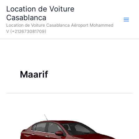
Aller
Location de Voiture
au
Casablanca
contenu
Location de Voiture Casablanca Aéroport Mohammed
V (+212673081709)
Maarif