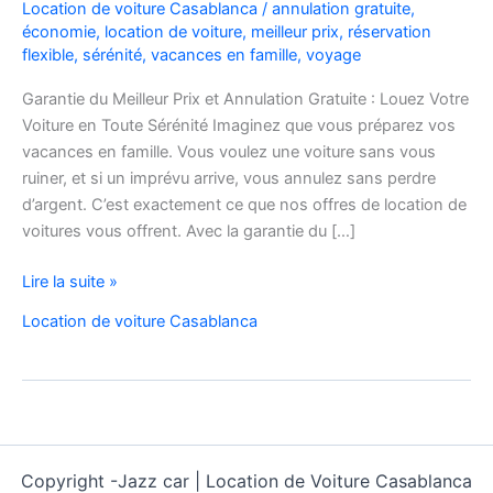
Location de voiture Casablanca
/
annulation gratuite
,
économie
,
location de voiture
,
meilleur prix
,
réservation
flexible
,
sérénité
,
vacances en famille
,
voyage
Garantie du Meilleur Prix et Annulation Gratuite : Louez Votre
Voiture en Toute Sérénité Imaginez que vous préparez vos
vacances en famille. Vous voulez une voiture sans vous
ruiner, et si un imprévu arrive, vous annulez sans perdre
d’argent. C’est exactement ce que nos offres de location de
voitures vous offrent. Avec la garantie du […]
Louez
Lire la suite »
Votre
Location de voiture Casablanca
Voiture
en
Toute
Sérénité
Copyright -
Jazz car | Location de Voiture Casablanca