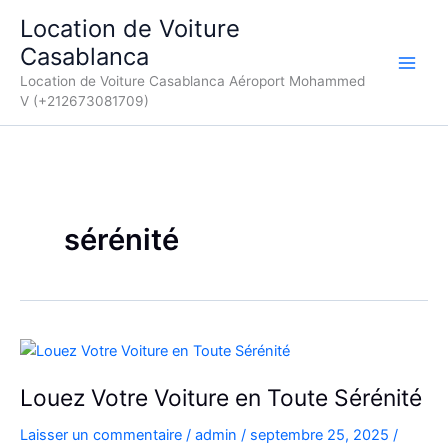
Aller
Location de Voiture
au
Casablanca
contenu
Location de Voiture Casablanca Aéroport Mohammed
V (+212673081709)
sérénité
Louez Votre Voiture en Toute Sérénité
Laisser un commentaire
/
admin
/
septembre 25, 2025
/