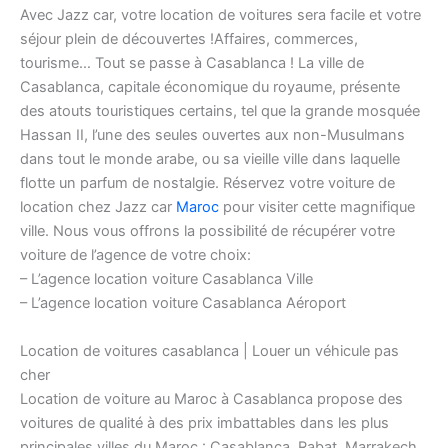
Avec Jazz car, votre location de voitures sera facile et votre
séjour plein de découvertes !Affaires, commerces,
tourisme… Tout se passe à Casablanca ! La ville de
Casablanca, capitale économique du royaume, présente
des atouts touristiques certains, tel que la grande mosquée
Hassan II, l’une des seules ouvertes aux non-Musulmans
dans tout le monde arabe, ou sa vieille ville dans laquelle
flotte un parfum de nostalgie. Réservez votre voiture de
location chez Jazz car
Maroc
pour visiter cette magnifique
ville. Nous vous offrons la possibilité de récupérer votre
voiture de l’agence de votre choix:
– L’agence location voiture Casablanca Ville
– L’agence location voiture Casablanca Aéroport
Location de voitures casablanca | Louer un véhicule pas
cher
Location de voiture au Maroc à Casablanca propose des
voitures de qualité à des prix imbattables dans les plus
principales villes du Maroc : Casablanca, Rabat, Marrakech,