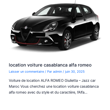
location voiture casablanca alfa romeo
Laisser un commentaire
/ Par
admin
/
juin 30, 2025
Voiture de location ALFA ROMEO Giulietta – Jazz car
Maroc Vous cherchez une location voiture casablanca
alfa romeo avec du style et du caractère, l’Alfa…