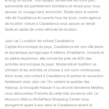
le long du littoral. Tout équipé, l’ensemble de notre parc
automobile est parfaitement entretenu et révisé pour vous
assurer un voyage sans anicroche. Située dans le centre-
ville de Casablanca et ouverte tous les jours, notre agence
de location voiture à Casablanca vous assure un retrait
facile et rapide de votre véhicule de location.
Jazz car | Location de voiture Casablanca‎
Capital économique du pays, Casablanca est une ville jeune
et dynamique qui regroupe 4 millions d’habitants. Ouverte et
en pleine expansion, elle concentre près de 60% des
activités économique du pays. Modernité et tradition se
côtoient et les activités et choses à voir sont nombreuses.
Alors louez une voiture à Casablanca et partez en excursion
facilement avec Jazz car ! En visitant le quartier des
Habous, la mosquée Hassan II ou encore l’ancienne Medina,
vous découvrirez l’histoire de cette très ancienne cité. Le
Morocco Mall ou l’AnfaPlace Shopping Center vous
plongeront quant à eux dans le Casablanca récent et