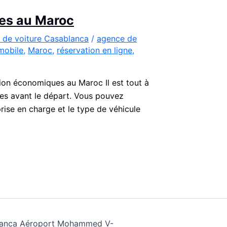
ues au Maroc
 de voiture Casablanca
/
agence de
mobile
,
Maroc
,
réservation en ligne
,
tion économiques au Maroc Il est tout à
ures avant le départ. Vous pouvez
prise en charge et le type de véhicule
ablanca Aéroport Mohammed V-