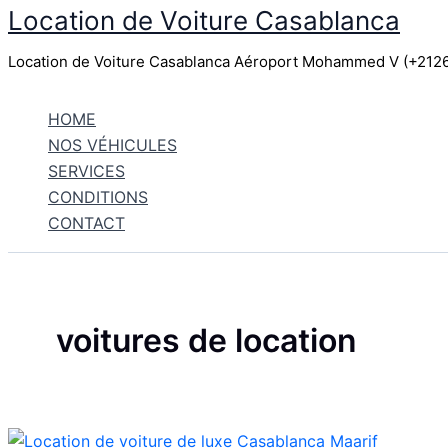
Location de Voiture Casablanca
Aller
au
Location de Voiture Casablanca Aéroport Mohammed V (+21
contenu
HOME
NOS VÉHICULES
SERVICES
CONDITIONS
CONTACT
voitures de location