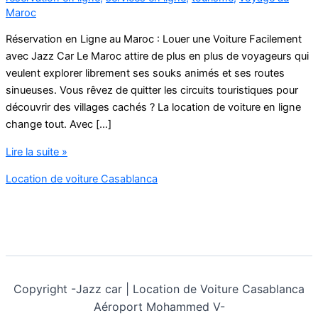
Maroc
Réservation en Ligne au Maroc : Louer une Voiture Facilement
avec Jazz Car Le Maroc attire de plus en plus de voyageurs qui
veulent explorer librement ses souks animés et ses routes
sinueuses. Vous rêvez de quitter les circuits touristiques pour
découvrir des villages cachés ? La location de voiture en ligne
change tout. Avec […]
réservation
Lire la suite »
en
Location de voiture Casablanca
ligne
au
Maroc
Copyright -
Jazz car | Location de Voiture Casablanca
Aéroport Mohammed V-