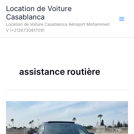
Aller
Location de Voiture
au
Casablanca
contenu
Location de Voiture Casablanca Aéroport Mohammed
V (+212673081709)
assistance routière