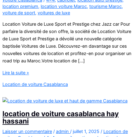
location premium
,
location voiture Maroc
,
tourisme Maroc
,
voiture de sport
,
voitures de luxe
Location Voiture de Luxe Sport et Prestige chez Jazz car Pour
parfaire la diversité de son offre, la société de Location Voiture
de Luxe Sport et Prestige a dévoilé une nouvelle catégorie
baptisée Voitures de Luxe. Découvrez-en davantage sur ces
nouvelles voitures de location et profitez-en pour organiser un
road trip au Maroc.Votre location de […]
Location
Lire la suite »
Voiture
Location de voiture Casablanca
de
Luxe
Sport
et
location de voiture casablanca hay
Prestige
hassani
Laisser un commentaire
/
admin
/
juillet 1, 2025
/
Location de