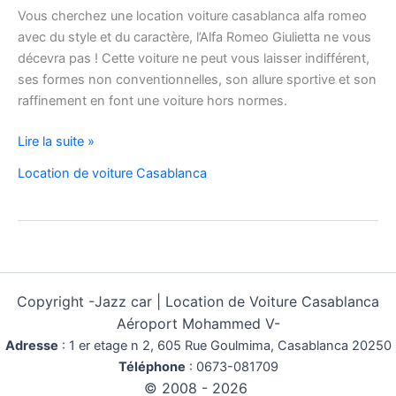
Vous cherchez une location voiture casablanca alfa romeo
avec du style et du caractère, l’Alfa Romeo Giulietta ne vous
décevra pas ! Cette voiture ne peut vous laisser indifférent,
ses formes non conventionnelles, son allure sportive et son
raffinement en font une voiture hors normes.
location
Lire la suite »
voiture
Location de voiture Casablanca
casablanca
alfa
romeo
Copyright -
Jazz car | Location de Voiture Casablanca
Aéroport Mohammed V-
Adresse
:
1 er etage n 2, 605 Rue Goulmima, Casablanca 20250
Téléphone
:
0673-081709
© 2008 - 2026