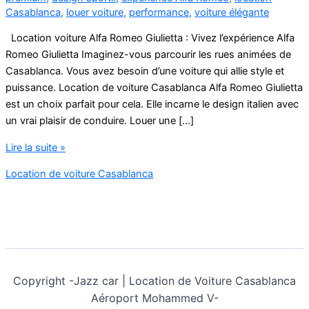
Casablanca
,
louer voiture
,
performance
,
voiture élégante
Location voiture Alfa Romeo Giulietta : Vivez l’expérience Alfa
Romeo Giulietta Imaginez-vous parcourir les rues animées de
Casablanca. Vous avez besoin d’une voiture qui allie style et
puissance. Location de voiture Casablanca Alfa Romeo Giulietta
est un choix parfait pour cela. Elle incarne le design italien avec
un vrai plaisir de conduire. Louer une […]
Location
Lire la suite »
voiture
Location de voiture Casablanca
Alfa
Romeo
Giulietta
Copyright -
Jazz car | Location de Voiture Casablanca
Aéroport Mohammed V-