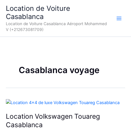
Aller
Location de Voiture
au
Casablanca
contenu
Location de Voiture Casablanca Aéroport Mohammed
V (+212673081709)
Casablanca voyage
Location Volkswagen Touareg
Casablanca