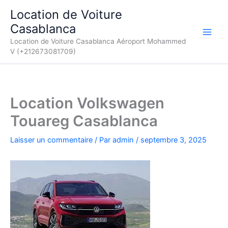
Aller
Location de Voiture
au
Casablanca
contenu
Location de Voiture Casablanca Aéroport Mohammed
V (+212673081709)
Location Volkswagen
Touareg Casablanca
Laisser un commentaire
/ Par
admin
/
septembre 3, 2025