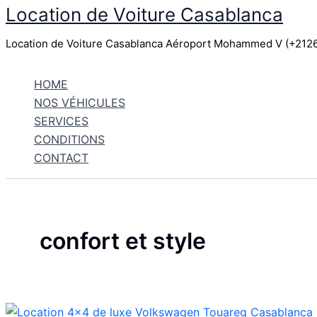
Location de Voiture Casablanca
Aller
au
Location de Voiture Casablanca Aéroport Mohammed V (+21
contenu
HOME
NOS VÉHICULES
SERVICES
CONDITIONS
CONTACT
confort et style