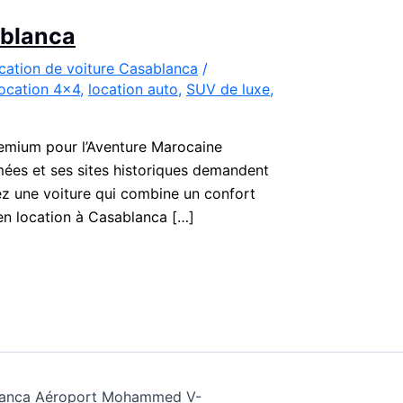
ablanca
cation de voiture Casablanca
/
location 4x4
,
location auto
,
SUV de luxe
,
emium pour l’Aventure Marocaine
imées et ses sites historiques demandent
nez une voiture qui combine un confort
n location à Casablanca […]
ablanca Aéroport Mohammed V-