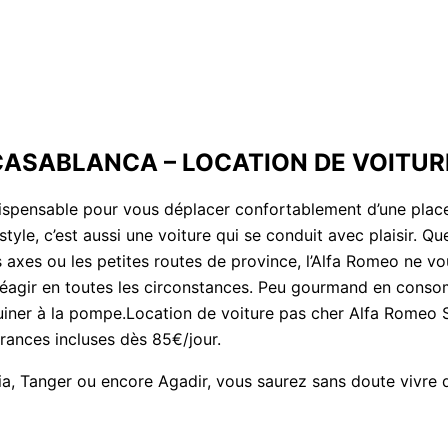
CASABLANCA – LOCATION DE VOITUR
ndispensable pour vous déplacer confortablement d’une place
style, c’est aussi une voiture qui se conduit avec plaisir. Q
s axes ou les petites routes de province, l’Alfa Romeo ne v
 réagir en toutes les circonstances. Peu gourmand en cons
uiner à la pompe.Location de voiture pas cher Alfa Romeo S
rances incluses dès 85€/jour.
, Tanger ou encore Agadir, vous saurez sans doute vivre