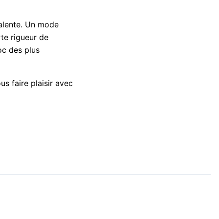
alente. Un mode
rte rigueur de
oc des plus
s faire plaisir avec