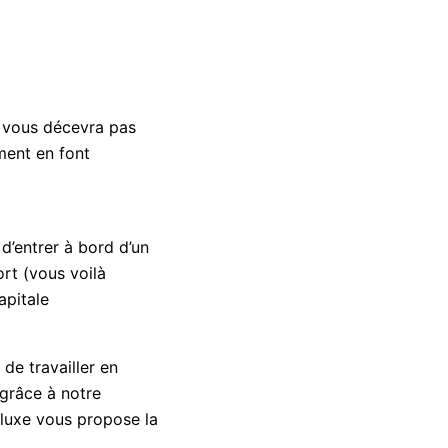
e vous décevra pas
ement en font
d’entrer à bord d’un
ort (vous voilà
apitale
de travailler en
 grâce à notre
 luxe vous propose la