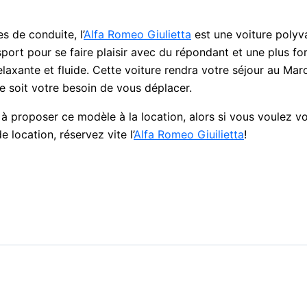
s de conduite, l’
Alfa Romeo Giulietta
est une voiture polyv
ort pour se faire plaisir avec du répondant et une plus fo
laxante et fluide. Cette voiture rendra votre séjour au Mar
ue soit votre besoin de vous déplacer.
à proposer ce modèle à la location, alors si vous voulez vou
 location, réservez vite l’
Alfa Romeo Giuilietta
!