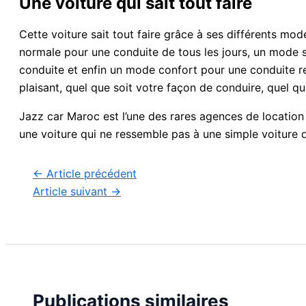
Une voiture qui sait tout faire
Cette voiture sait tout faire grâce à ses différents mode
normale pour une conduite de tous les jours, un mode sp
conduite et enfin un mode confort pour une conduite re
plaisant, quel que soit votre façon de conduire, quel q
Jazz car Maroc est l’une des rares agences de location 
une voiture qui ne ressemble pas à une simple voiture de
←
Article précédent
Article suivant
→
Publications similaires