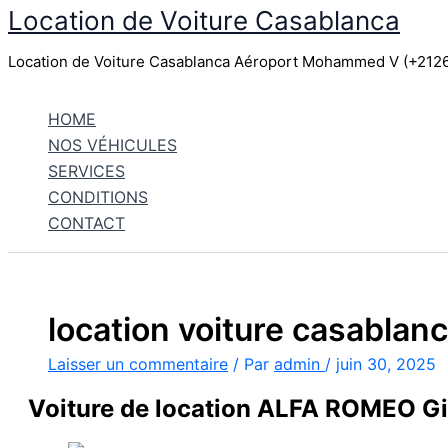
Location de Voiture Casablanca
Aller
au
Location de Voiture Casablanca Aéroport Mohammed V (+21
contenu
HOME
NOS VÉHICULES
SERVICES
CONDITIONS
CONTACT
location voiture casablan
Laisser un commentaire
/ Par
admin
/
juin 30, 2025
Voiture de location ALFA ROMEO Giu