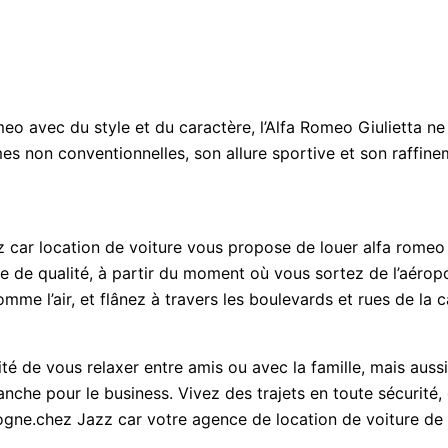
eo avec du style et du caractère, l’Alfa Romeo Giulietta n
rmes non conventionnelles, son allure sportive et son raffin
car location de voiture vous propose de louer alfa romeo 
ce de qualité, à partir du moment où vous sortez de l’aérop
comme l’air, et flânez à travers les boulevards et rues de la c
é de vous relaxer entre amis ou avec la famille, mais aussi 
lanche pour le business. Vivez des trajets en toute sécurité,
ogne.chez Jazz car votre agence de location de voiture de