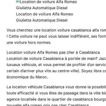
Location de voiture Alfa Romeo
Giulietta Automatique Diesel
Vous cherchez une location voiture casablanca alfa rom
! Cette voiture ne peut vous laisser indifférent, ses fo
une voiture hors normes.
Location voiture Alfa Romeo pas cher à Casablanca
Location de voiture Casablanca à portée de main? Jazz 
luxueux véhicule, et vous permet de profiter d’un servi
certain d’arriver plus vite au centre-ville). Soyez libre 
économique du Maroc.
La location véhicule Casablanca vous donne la possibilit
toute efficacité si vous êtes de passage dans la ville b
agence localisée dans le quartier de casablanca bourg
nouvelle alfa romeo prix pas cher Casablanca .