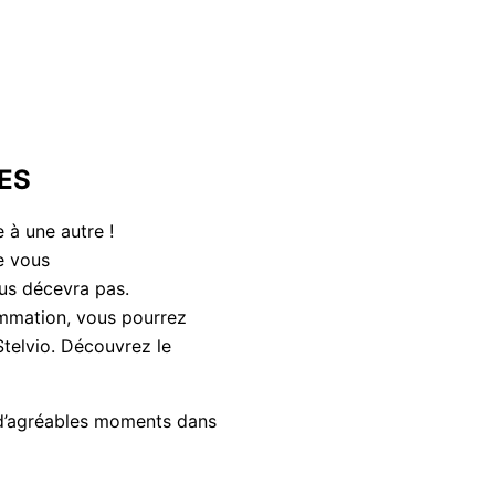
ES
 à une autre !
ue vous
ous décevra pas.
ommation, vous pourrez
telvio. Découvrez le
 d’agréables moments dans