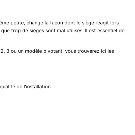
ême petite, change la façon dont le siège réagit lors
ue trop de sièges sont mal utilisés. Il est essentiel de
 2, 3 ou un modèle pivotant, vous trouverez ici les
lité de l’installation.