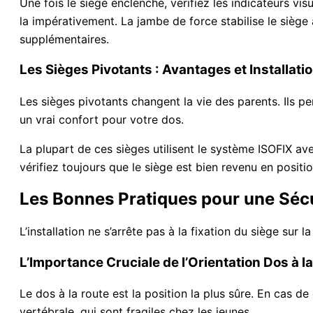
Une fois le siège enclenché, vérifiez les indicateurs vi
la impérativement. La jambe de force stabilise le siège
supplémentaires.
Les Sièges Pivotants : Avantages et Installati
Les sièges pivotants changent la vie des parents. Ils per
un vrai confort pour votre dos.
La plupart de ces sièges utilisent le système ISOFIX av
vérifiez toujours que le siège est bien revenu en positi
Les Bonnes Pratiques pour une Séc
L’installation ne s’arrête pas à la fixation du siège sur l
L’Importance Cruciale de l’Orientation Dos à l
Le dos à la route est la position la plus sûre. En cas de 
vertébrale, qui sont fragiles chez les jeunes.