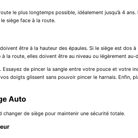
oute le plus longtemps possible, idéalement jusqu’à 4 ans. 
e siège face à la route.
ivent être à la hauteur des épaules. Si le siège est dos à l
 à la route, elles doivent être au niveau ou légèrement au-
n. Essayez de pincer la sangle entre votre pouce et votre ind
e vos doigts glissent sans pouvoir pincer le harnais. Enfin, 
ge Auto
uand changer de siège pour maintenir une sécurité totale.
ieur