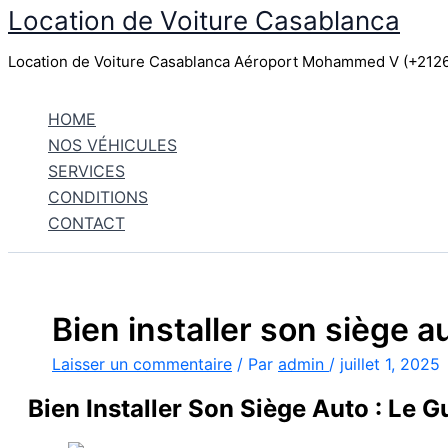
Location de Voiture Casablanca
Aller
au
Location de Voiture Casablanca Aéroport Mohammed V (+21
contenu
HOME
NOS VÉHICULES
SERVICES
CONDITIONS
CONTACT
Bien installer son siège a
Laisser un commentaire
/ Par
admin
/
juillet 1, 2025
Bien Installer Son Siège Auto : Le 