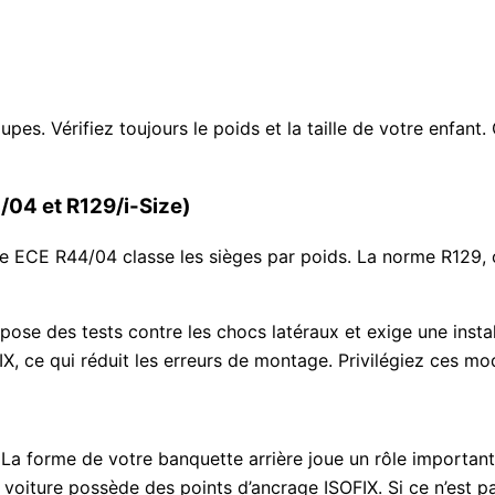
s. Vérifiez toujours le poids et la taille de votre enfant. C
04 et R129/i-Size)
ECE R44/04 classe les sièges par poids. La norme R129, ou i
mpose des tests contre les chocs latéraux et exige une insta
FIX, ce qui réduit les erreurs de montage. Privilégiez ces m
. La forme de votre banquette arrière joue un rôle importan
e voiture possède des points d’ancrage ISOFIX. Si ce n’est p