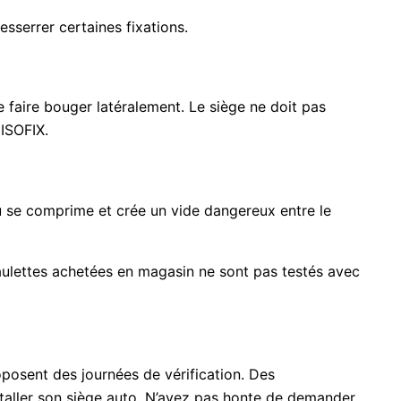
esserrer certaines fixations.
e faire bouger latéralement. Le siège ne doit pas
 ISOFIX.
eau se comprime et crée un vide dangereux entre le
paulettes achetées en magasin ne sont pas testés avec
posent des journées de vérification. Des
staller son siège auto. N’ayez pas honte de demander.