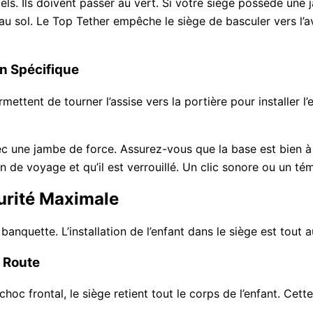
suels. Ils doivent passer au vert. Si votre siège possède une
 au sol. Le Top Tether empêche le siège de basculer vers l’
on Spécifique
mettent de tourner l’assise vers la portière pour installer 
ec une jambe de force. Assurez-vous que la base est bien à 
on de voyage et qu’il est verrouillé. Un clic sonore ou un té
urité Maximale
a banquette. L’installation de l’enfant dans le siège est tout 
a Route
choc frontal, le siège retient tout le corps de l’enfant. Cet