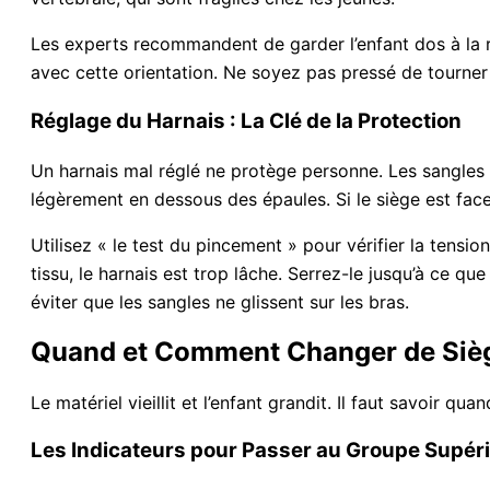
Les experts recommandent de garder l’enfant dos à la r
avec cette orientation. Ne soyez pas pressé de tourner l
Réglage du Harnais : La Clé de la Protection
Un harnais mal réglé ne protège personne. Les sangles do
légèrement en dessous des épaules. Si le siège est face
Utilisez « le test du pincement » pour vérifier la tensio
tissu, le harnais est trop lâche. Serrez-le jusqu’à ce qu
éviter que les sangles ne glissent sur les bras.
Quand et Comment Changer de Siè
Le matériel vieillit et l’enfant grandit. Il faut savoir q
Les Indicateurs pour Passer au Groupe Supér