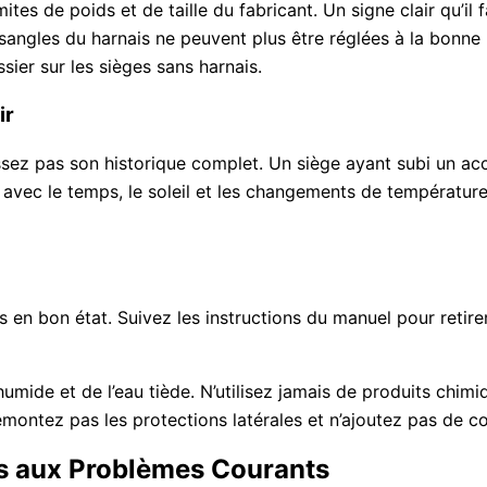
ites de poids et de taille du fabricant. Un signe clair qu’i
 sangles du harnais ne peuvent plus être réglées à la bonne
ssier sur les sièges sans harnais.
ir
ssez pas son historique complet. Un siège ayant subi un ac
ssi avec le temps, le soleil et les changements de températu
en bon état. Suivez les instructions du manuel pour retire
umide et de l’eau tiède. N’utilisez jamais de produits chimi
émontez pas les protections latérales et n’ajoutez pas de c
ons aux Problèmes Courants