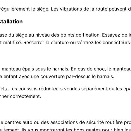
régulièrement le siège. Les vibrations de la route peuvent d
tallation
base du siège au niveau des points de fixation. Essayez de l
st mal fixé. Resserrer la ceinture ou vérifiez les connecteurs
r un manteau épais sous le harnais. En cas de choc, le mant
re enfant avec une couverture par-dessus le harnais.
ficiels. Les coussins réducteurs vendus séparément ou les é
onner correctement.
 centres auto ou des associations de sécurité routière pro
tuitement. Ils vous montreront les bons gestes pour bien in