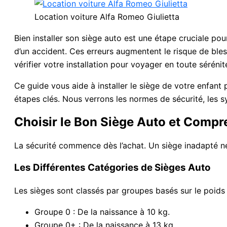
Location voiture Alfa Romeo Giulietta
Bien installer son siège auto est une étape cruciale pou
d’un accident. Ces erreurs augmentent le risque de bless
vérifier votre installation pour voyager en toute sérénit
Ce guide vous aide à installer le siège de votre enfant 
étapes clés. Nous verrons les normes de sécurité, les s
Choisir le Bon Siège Auto et Comp
La sécurité commence dès l’achat. Un siège inadapté ne 
Les Différentes Catégories de Sièges Auto
Les sièges sont classés par groupes basés sur le poids e
Groupe 0 : De la naissance à 10 kg.
Groupe 0+ : De la naissance à 13 kg.