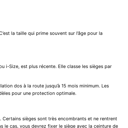
’est la taille qui prime souvent sur l’âge pour la
-Size, est plus récente. Elle classe les sièges par
llation dos à la route jusqu’à 15 mois minimum. Les
odèles pour une protection optimale.
t. Certains sièges sont très encombrants et ne rentrent
as le cas, vous devrez fixer le siège avec la ceinture de