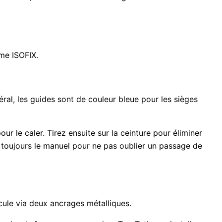
ème ISOFIX.
ral, les guides sont de couleur bleue pour les sièges
r le caler. Tirez ensuite sur la ceinture pour éliminer
z toujours le manuel pour ne pas oublier un passage de
icule via deux ancrages métalliques.