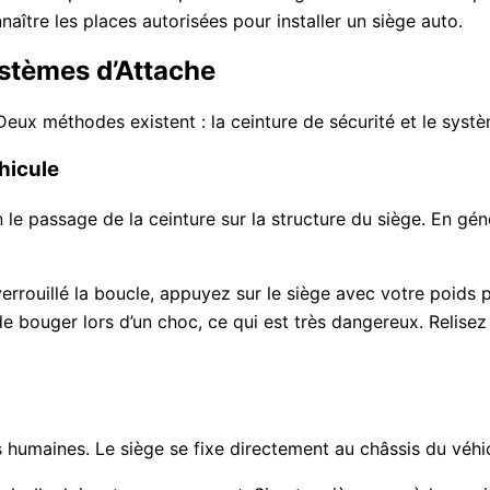
aître les places autorisées pour installer un siège auto.
ystèmes d’Attache
. Deux méthodes existent : la ceinture de sécurité et le syst
éhicule
 passage de la ceinture sur la structure du siège. En géné
rouillé la boucle, appuyez sur le siège avec votre poids pou
e bouger lors d’un choc, ce qui est très dangereux. Relise
urs humaines. Le siège se fixe directement au châssis du véh