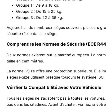
Groupe 1 : De 9 à 18 kg.
Groupe 2 : De 15 à 25 kg.
Groupe 3 : De 22 à 36 kg.
Aujourd’hui, de nombreux sièges couvrent plusieurs groupe
sécurité réelle dans le siège.
Comprendre les Normes de Sécurité (ECE R44/
Deux normes existent sur le marché européen. La norme 
taille en centimètres.
La norme i-Size offre une protection supérieure. Elle i
sièges i-Size utilisent presque toujours le système ISO
Vérifier la Compatibilité avec Votre Véhicule
Tous les sièges ne s’adaptent pas à toutes les voitures
pas dans les citadines. Avant d’acheter, vérifiez si votr