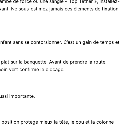
 jambe de force ou une sangle « Top Tether », installez-
avant. Ne sous-estimez jamais ces éléments de fixation
l’enfant sans se contorsionner. C’est un gain de temps et
plat sur la banquette. Avant de prendre la route,
moin vert confirme le blocage.
aussi importante.
te position protège mieux la tête, le cou et la colonne