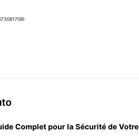
2673081709)
uto
Guide Complet pour la Sécurité de Votre