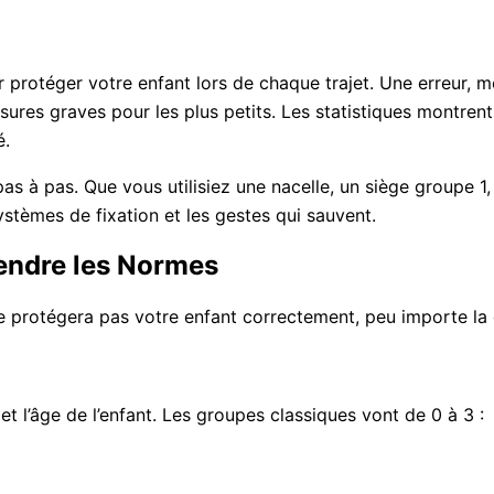
r protéger votre enfant lors de chaque trajet. Une erreur, m
ures graves pour les plus petits. Les statistiques montrent q
é.
pas à pas. Que vous utilisiez une nacelle, un siège groupe 1,
ystèmes de fixation et les gestes qui sauvent.
rendre les Normes
protégera pas votre enfant correctement, peu importe la qua
t l’âge de l’enfant. Les groupes classiques vont de 0 à 3 :