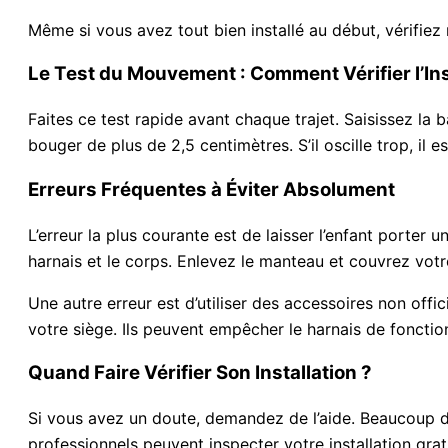
Même si vous avez tout bien installé au début, vérifiez 
Le Test du Mouvement : Comment Vérifier l’Ins
Faites ce test rapide avant chaque trajet. Saisissez la 
bouger de plus de 2,5 centimètres. S’il oscille trop, il e
Erreurs Fréquentes à Éviter Absolument
L’erreur la plus courante est de laisser l’enfant porte
harnais et le corps. Enlevez le manteau et couvrez vot
Une autre erreur est d’utiliser des accessoires non of
votre siège. Ils peuvent empêcher le harnais de foncti
Quand Faire Vérifier Son Installation ?
Si vous avez un doute, demandez de l’aide. Beaucoup de
professionnels peuvent inspecter votre installation gra