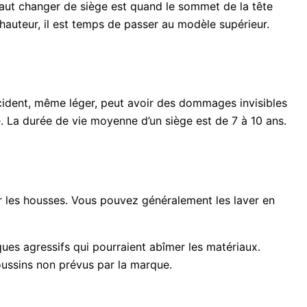
l faut changer de siège est quand le sommet de la tête
 hauteur, il est temps de passer au modèle supérieur.
cident, même léger, peut avoir des dommages invisibles
re. La durée de vie moyenne d’un siège est de 7 à 10 ans.
r les housses. Vous pouvez généralement les laver en
ques agressifs qui pourraient abîmer les matériaux.
oussins non prévus par la marque.