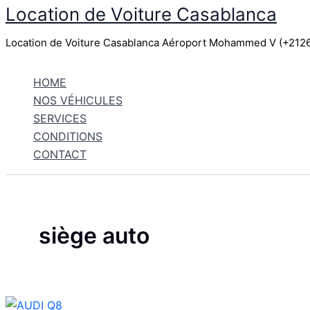
Location de Voiture Casablanca
Aller
au
Location de Voiture Casablanca Aéroport Mohammed V (+21
contenu
HOME
NOS VÉHICULES
SERVICES
CONDITIONS
CONTACT
siège auto