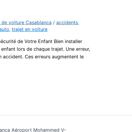
 de voiture Casablanca
/
accidents
,
auto
,
trajet en voiture
écurité de Votre Enfant Bien installer
enfant lors de chaque trajet. Une erreur,
un accident. Ces erreurs augmentent le
ablanca Aéroport Mohammed V-