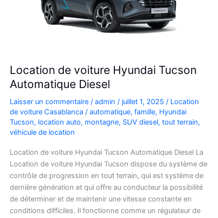
Location de voiture Hyundai Tucson
Automatique Diesel
Laisser un commentaire
/
admin
/
juillet 1, 2025
/
Location
de voiture Casablanca
/
automatique
,
famille
,
Hyundai
Tucson
,
location auto
,
montagne
,
SUV diesel
,
tout terrain
,
véhicule de location
Location de voiture Hyundai Tucson Automatique Diesel La
Location de voiture Hyundai Tucson dispose du système de
contrôle de progression en tout terrain, qui est système de
dernière génération et qui offre au conducteur la possibilité
de déterminer et de maintenir une vitesse constante en
conditions difficiles. Il fonctionne comme un régulateur de