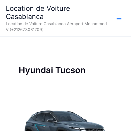
Aller
Location de Voiture
au
Casablanca
contenu
Location de Voiture Casablanca Aéroport Mohammed
V (+212673081709)
Hyundai Tucson