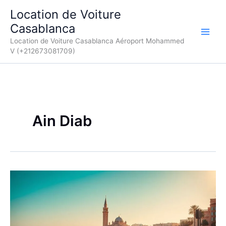
Aller
Location de Voiture
au
Casablanca
contenu
Location de Voiture Casablanca Aéroport Mohammed
V (+212673081709)
Ain Diab