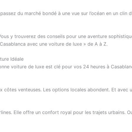
assez du marché bondé à une vue sur l’océan en un clin d’œi
. Vous y trouverez des conseils pour une aventure sophistiq
 Casablanca avec une voiture de luxe » de A à Z.
ture Idéale
nne voiture de luxe est clé pour vos 24 heures à Casablanca
x côtes venteuses. Les options locales abondent. Et avec une
nes. Elle offre un confort royal pour les trajets urbains.