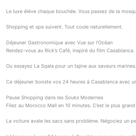
Le luxe élève chaque bouchée. Vous passez de la mosqué
Shopping et spa suivent. Tout coule naturellement.
Déjeuner Gastronomique avec Vue sur l’Océan
Rendez-vous au Rick’s Café, inspiré du film Casablanca. 
Ou essayez La Sqala pour un tajine aux saveurs marines.
Ce déjeuner booste vos 24 heures à Casablanca avec une
Pause Shopping dans les Souks Modernes
Filez au Morocco Mall en 10 minutes. C’est le plus grand 
La voiture avale les sacs sans problème. Négociez un peu