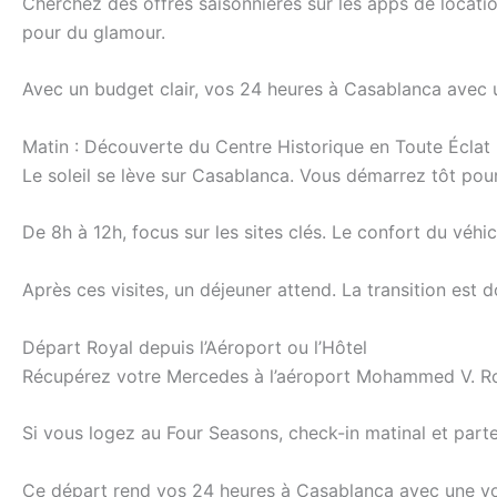
Cherchez des offres saisonnières sur les apps de location
pour du glamour.
Avec un budget clair, vos 24 heures à Casablanca avec 
Matin : Découverte du Centre Historique en Toute Éclat
Le soleil se lève sur Casablanca. Vous démarrez tôt pour 
De 8h à 12h, focus sur les sites clés. Le confort du véh
Après ces visites, un déjeuner attend. La transition est 
Départ Royal depuis l’Aéroport ou l’Hôtel
Récupérez votre Mercedes à l’aéroport Mohammed V. Roulez
Si vous logez au Four Seasons, check-in matinal et partez
Ce départ rend vos 24 heures à Casablanca avec une voi