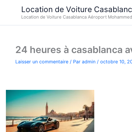
Aller
Location de Voiture Casablan
au
Location de Voiture Casablanca Aéroport Mohamme
contenu
24 heures à casablanca av
Laisser un commentaire
/ Par
admin
/
octobre 10, 2