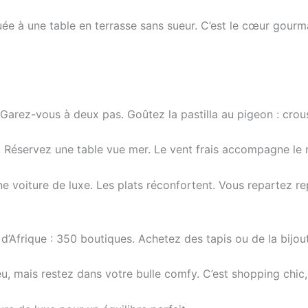
e à une table en terrasse sans sueur. C’est le cœur gourm
Garez-vous à deux pas. Goûtez la pastilla au pigeon : croust
 Réservez une table vue mer. Le vent frais accompagne le 
 voiture de luxe. Les plats réconfortent. Vous repartez re
d’Afrique : 350 boutiques. Achetez des tapis ou de la bijout
, mais restez dans votre bulle comfy. C’est shopping chic, 