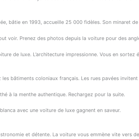
e, bâtie en 1993, accueille 25 000 fidèles. Son minaret de 
out voir. Prenez des photos depuis la voiture pour des angle
ure de luxe. L’architecture impressionne. Vous en sortez é
 les bâtiments coloniaux français. Les rues pavées invitent
thé à la menthe authentique. Rechargez pour la suite.
blanca avec une voiture de luxe gagnent en saveur.
gastronomie et détente. La voiture vous emmène vite vers de