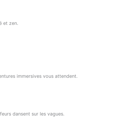
 et zen.
aventures immersives vous attendent.
rfeurs dansent sur les vagues.