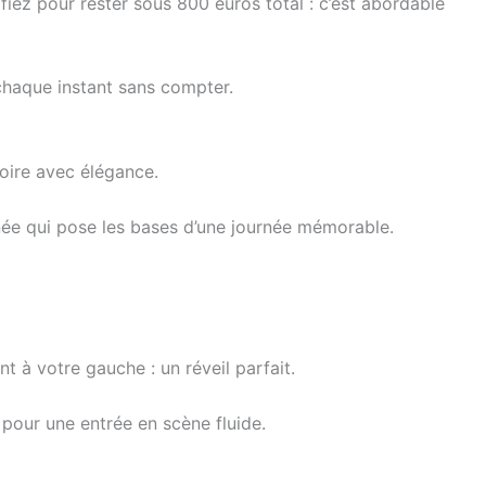
fiez pour rester sous 800 euros total : c’est abordable
chaque instant sans compter.
toire avec élégance.
tinée qui pose les bases d’une journée mémorable.
t à votre gauche : un réveil parfait.
e pour une entrée en scène fluide.