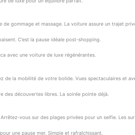
e de luxe pour un équilibre parfait.
e de gommage et massage. La voiture assure un trajet privé
aisent. C’est la pause idéale post-shopping.
ca avec une voiture de luxe régénérantes.
itez de la mobilité de votre bolide. Vues spectaculaires et 
re des découvertes libres. La soirée pointe déjà.
. Arrêtez-vous sur des plages privées pour un selfie. Les su
 pour une pause mer. Simple et rafraîchissant.