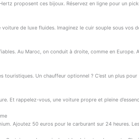
tz proposent ces bijoux. Réservez en ligne pour un pick-u
ture de luxe fluides. Imaginez le cuir souple sous vos doigt
fiables. Au Maroc, on conduit à droite, comme en Europe. A
 touristiques. Un chauffeur optionnel ? C’est un plus pour le
nture. Et rappelez-vous, une voiture propre et pleine d’essen
mme
m. Ajoutez 50 euros pour le carburant sur 24 heures. Les a