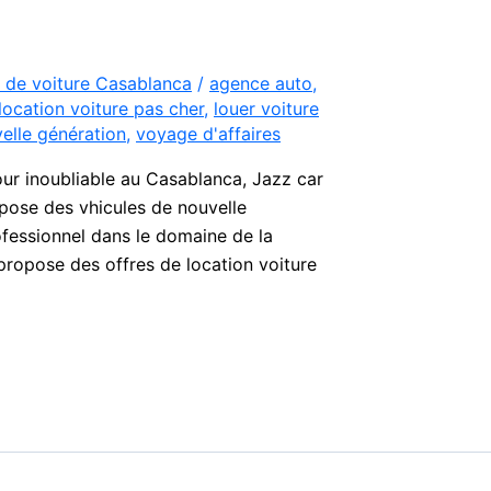
 de voiture Casablanca
/
agence auto
,
location voiture pas cher
,
louer voiture
elle génération
,
voyage d'affaires
inoubliable au Casablanca, Jazz car
pose des vhicules de nouvelle
ofessionnel dans le domaine de la
propose des offres de location voiture