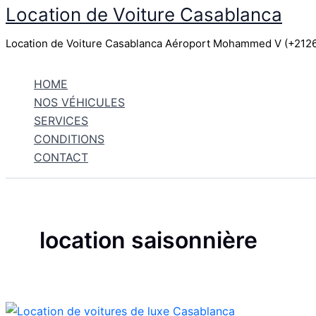
Location de Voiture Casablanca
Aller
au
Location de Voiture Casablanca Aéroport Mohammed V (+21
contenu
HOME
NOS VÉHICULES
SERVICES
CONDITIONS
CONTACT
location saisonnière