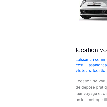
location vo
Laisser un comme
cost
,
Casablanca 
visiteurs
,
locatio
Location de Voit
de dépose pratiq
leur voyage et de
un kilométrage il