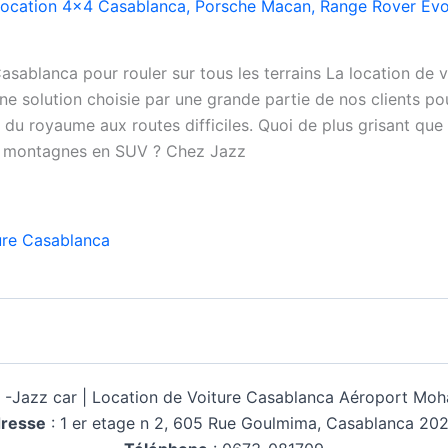
location 4x4 Casablanca
,
Porsche Macan
,
Range Rover Ev
sablanca pour rouler sur tous les terrains La location de 
e solution choisie par une grande partie de nos clients pou
 du royaume aux routes difficiles. Quoi de plus grisant que 
de montagnes en SUV ? Chez Jazz
ure Casablanca
 -
Jazz car | Location de Voiture Casablanca Aéroport M
resse
:
1 er etage n 2, 605 Rue Goulmima, Casablanca 20