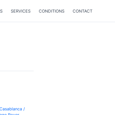
ES
SERVICES
CONDITIONS
CONTACT
 Casablanca
/
nge Rover