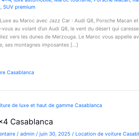
p
,
SUV premium
Luxe au Maroc avec Jazz Car : Audi Q8, Porsche Macan e
vous au volant d’un Audi Q8, le vent du désert qui caresse
filez vers les dunes de Merzouga. Le Maroc vous appelle a
e, ses montagnes imposantes […]
ure Casablanca
4×4 Casablanca
ntaire
/
admin
/
juin 30, 2025
/
Location de voiture Casab