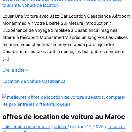
tourisme
,
voiture de location
Louer Une Voiture avec Jazz Car Location Casablanca Aéroport
Mohammed V : Votre Liberté Sur Mesure Introduction :
L’Expérience de Voyage Simplifiée à Casablanca Imaginez
atterrir à l’aéroport Mohammed V après un long vol. Les valises
en main, vous cherchez un moyen rapide pour rejoindre
Casablanca. Les taxis font la queue, les bus publics semblent
[…]
Louer
Lire la suite »
Une
Location de voiture Casablanca
Voiture
avec
Jazz
Car
offres de location de voiture au Maroc
Laisser un commentaire
/
admin
/
octobre 17, 2025
/
Location