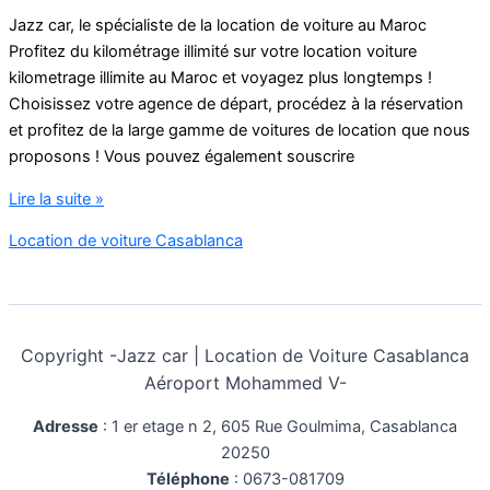
Jazz car, le spécialiste de la location de voiture au Maroc
Profitez du kilométrage illimité sur votre location voiture
kilometrage illimite au Maroc et voyagez plus longtemps !
Choisissez votre agence de départ, procédez à la réservation
et profitez de la large gamme de voitures de location que nous
proposons ! Vous pouvez également souscrire
location
Lire la suite »
voiture
Location de voiture Casablanca
kilometrage
illimite
Copyright -
Jazz car | Location de Voiture Casablanca
Aéroport Mohammed V-
Adresse
:
1 er etage n 2, 605 Rue Goulmima, Casablanca
20250
Téléphone
:
0673-081709