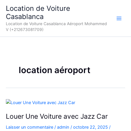
Aller
Location de Voiture
au
Casablanca
contenu
Location de Voiture Casablanca Aéroport Mohammed
V (+212673081709)
location aéroport
Louer Une Voiture avec Jazz Car
Laisser un commentaire
/
admin
/
octobre 22, 2025
/