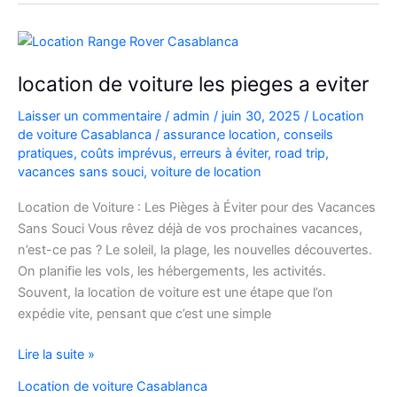
hay
hassani
location de voiture les pieges a eviter
Laisser un commentaire
/
admin
/
juin 30, 2025
/
Location
de voiture Casablanca
/
assurance location
,
conseils
pratiques
,
coûts imprévus
,
erreurs à éviter
,
road trip
,
vacances sans souci
,
voiture de location
Location de Voiture : Les Pièges à Éviter pour des Vacances
Sans Souci Vous rêvez déjà de vos prochaines vacances,
n’est-ce pas ? Le soleil, la plage, les nouvelles découvertes.
On planifie les vols, les hébergements, les activités.
Souvent, la location de voiture est une étape que l’on
expédie vite, pensant que c’est une simple
location
Lire la suite »
de
Location de voiture Casablanca
voiture