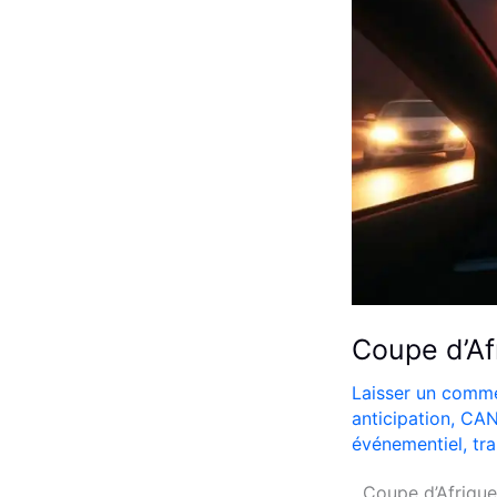
Coupe d’Af
Laisser un comme
anticipation
,
CAN
événementiel
,
tr
Coupe d’Afrique 