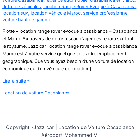
flotte de véhicules
,
location Range Rover Evoque à Casablanca
,
location suv
,
location véhicule Maroc
,
service professionnel
,
voiture haut de gamme
Flotte – location range rover evoque a casablanca – Casablanca
et Maroc Au travers de notre réseau d’agences réparti sur tout
le royaume, Jazz car location range rover evoque a casablanca
Maroc est à votre service quel que soit votre emplacement
géographique. Que vous ayez besoin d’une voiture de location
économique ou d’un véhicule de location […]
location
Lire la suite »
range
Location de voiture Casablanca
rover
evoque
a
casablanca
Copyright -
Jazz car | Location de Voiture Casablanca
Aéroport Mohammed V-