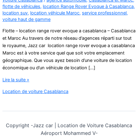
flotte de véhicules
,
location Range Rover Evoque à Casablanca
,
location suv
,
location véhicule Maroc
,
service professionnel
,
voiture haut de gamme
Flotte – location range rover evoque a casablanca – Casablanca
et Maroc Au travers de notre réseau d’agences réparti sur tout
le royaume, Jazz car location range rover evoque a casablanca
Maroc est à votre service quel que soit votre emplacement
géographique. Que vous ayez besoin d’une voiture de location
économique ou d’un véhicule de location […]
location
Lire la suite »
range
Location de voiture Casablanca
rover
evoque
a
casablanca
Copyright -
Jazz car | Location de Voiture Casablanca
Aéroport Mohammed V-