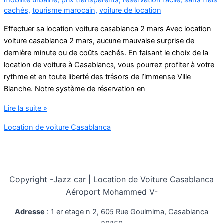
cachés
,
tourisme marocain
,
voiture de location
Effectuer sa location voiture casablanca 2 mars Avec location
voiture casablanca 2 mars, aucune mauvaise surprise de
dernière minute ou de coûts cachés. En faisant le choix de la
location de voiture à Casablanca, vous pourrez profiter à votre
rythme et en toute liberté des trésors de l’immense Ville
Blanche. Notre système de réservation en
location
Lire la suite »
voiture
Location de voiture Casablanca
casablanca
2
mars
Copyright -
Jazz car | Location de Voiture Casablanca
Aéroport Mohammed V-
Adresse
:
1 er etage n 2, 605 Rue Goulmima, Casablanca