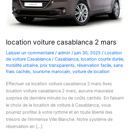
location voiture casablanca 2 mars
Laisser un commentaire
/
admin
/
juin 30, 2025
/
Location
de voiture Casablanca
/
Casablanca
,
location courte durée
,
mobilité urbaine
,
prix transparents
,
réservation facile
,
sans
frais cachés
,
tourisme marocain
,
voiture de location
Effectuer sa location voiture casablanca 2 mars Avec
location voiture casablanca 2 mars, aucune mauvaise
surprise de dernière minute ou de coûts cachés. En faisant
le choix de la location de voiture à Casablanca, vous
pourrez profiter à votre rythme et en toute liberté des
trésors de l’immense Ville Blanche. Notre système de
réservation en […]