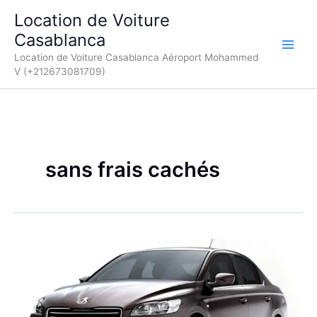
Aller
Location de Voiture
au
Casablanca
contenu
Location de Voiture Casablanca Aéroport Mohammed
V (+212673081709)
sans frais cachés