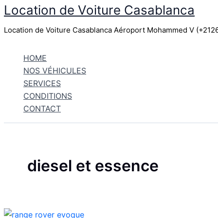
Location de Voiture Casablanca
Aller
au
Location de Voiture Casablanca Aéroport Mohammed V (+21
contenu
HOME
NOS VÉHICULES
SERVICES
CONDITIONS
CONTACT
diesel et essence