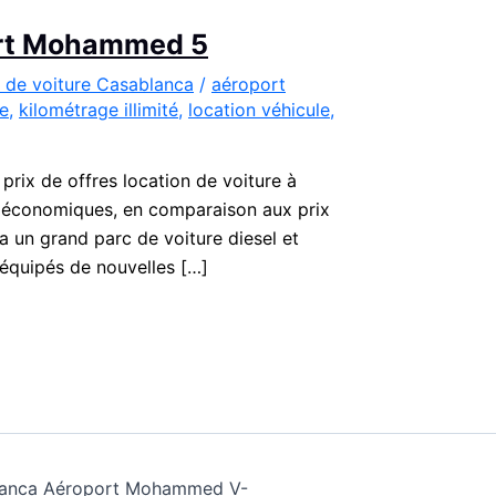
port Mohammed 5
 de voiture Casablanca
/
aéroport
te
,
kilométrage illimité
,
location véhicule
,
rix de offres location de voiture à
s économiques, en comparaison aux prix
a un grand parc de voiture diesel et
t équipés de nouvelles […]
ablanca Aéroport Mohammed V-