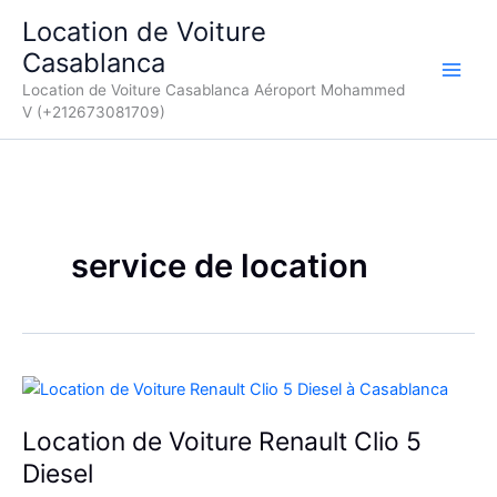
Aller
Location de Voiture
au
Casablanca
contenu
Location de Voiture Casablanca Aéroport Mohammed
V (+212673081709)
service de location
Location de Voiture Renault Clio 5
Diesel