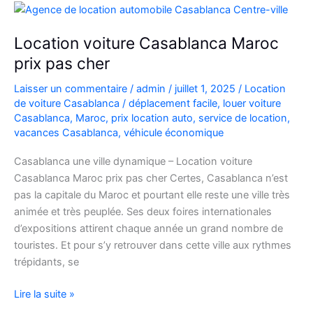
5
Diesel
Location voiture Casablanca Maroc
prix pas cher
Laisser un commentaire
/
admin
/
juillet 1, 2025
/
Location
de voiture Casablanca
/
déplacement facile
,
louer voiture
Casablanca
,
Maroc
,
prix location auto
,
service de location
,
vacances Casablanca
,
véhicule économique
Casablanca une ville dynamique – Location voiture
Casablanca Maroc prix pas cher Certes, Casablanca n’est
pas la capitale du Maroc et pourtant elle reste une ville très
animée et très peuplée. Ses deux foires internationales
d’expositions attirent chaque année un grand nombre de
touristes. Et pour s’y retrouver dans cette ville aux rythmes
trépidants, se
Location
Lire la suite »
voiture