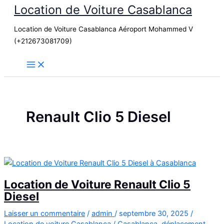
Location de Voiture Casablanca
Aller
au
Location de Voiture Casablanca Aéroport Mohammed V
contenu
(+212673081709)
Renault Clio 5 Diesel
Location de Voiture Renault Clio 5
Diesel
Laisser un commentaire
/
admin
/
septembre 30, 2025
/
Location de voiture Casablanca
/
Casablanca
,
déplacement