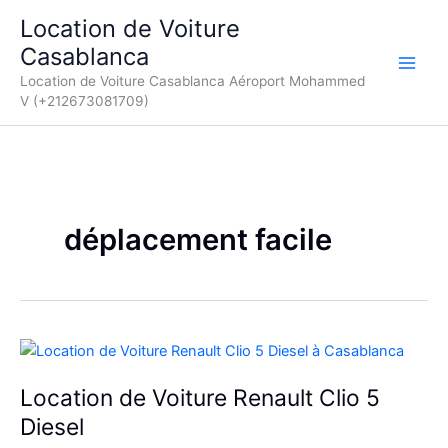
Aller
Location de Voiture
au
Casablanca
contenu
Location de Voiture Casablanca Aéroport Mohammed
V (+212673081709)
déplacement facile
Location de Voiture Renault Clio 5
Diesel