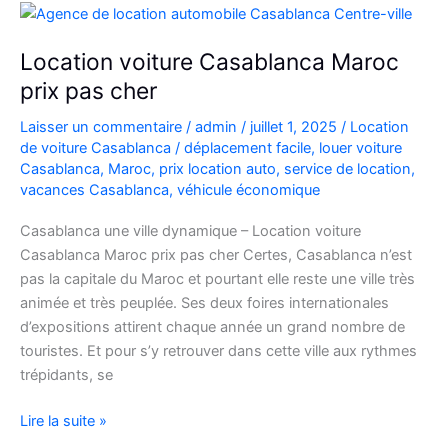
5
Diesel
Location voiture Casablanca Maroc
prix pas cher
Laisser un commentaire
/
admin
/
juillet 1, 2025
/
Location
de voiture Casablanca
/
déplacement facile
,
louer voiture
Casablanca
,
Maroc
,
prix location auto
,
service de location
,
vacances Casablanca
,
véhicule économique
Casablanca une ville dynamique – Location voiture
Casablanca Maroc prix pas cher Certes, Casablanca n’est
pas la capitale du Maroc et pourtant elle reste une ville très
animée et très peuplée. Ses deux foires internationales
d’expositions attirent chaque année un grand nombre de
touristes. Et pour s’y retrouver dans cette ville aux rythmes
trépidants, se
Location
Lire la suite »
voiture