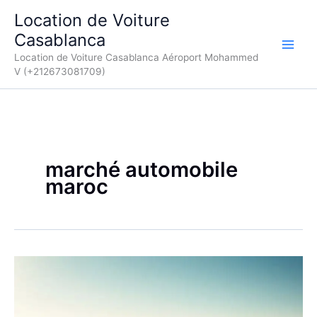
Aller
Location de Voiture
au
Casablanca
contenu
Location de Voiture Casablanca Aéroport Mohammed
V (+212673081709)
marché automobile
maroc