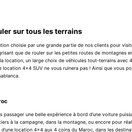
er sur tous les terrains
ion choisie par une grande partie de nos clients pour visit
 grisant que de rouler sur les petites routes de montagnes
 location, un large choix de véhicules tout-terrains avec 4
e location 4×4 SUV ne vous ruinera pas ! Ainsi que vous p
sablanca.
roc
ses passager une belle expérience à bord d’une voiture puiss
utiers à la campagne, dans la montagne, ou encore pour réal
d’une location 4×4 aux 4 coins du Maroc, dans les destinat