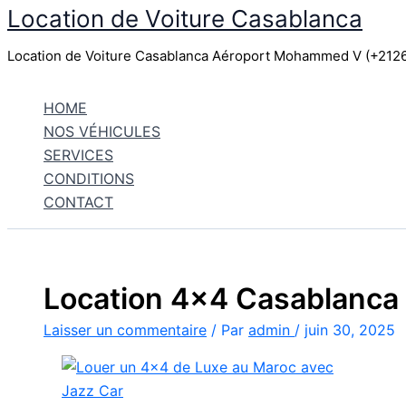
Location de Voiture Casablanca
Aller
au
Location de Voiture Casablanca Aéroport Mohammed V (+21
contenu
HOME
NOS VÉHICULES
SERVICES
CONDITIONS
CONTACT
Location 4×4 Casablanca
Laisser un commentaire
/ Par
admin
/
juin 30, 2025