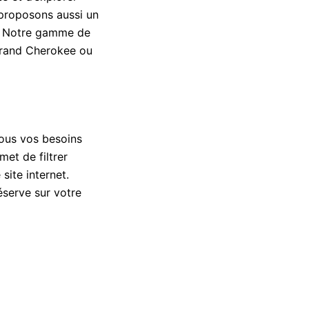
 proposons aussi un
E. Notre gamme de
 Grand Cherokee ou
tous vos besoins
met de filtrer
site internet.
éserve sur votre