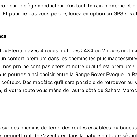
oir sur le siège conducteur d’un tout-terrain moderne et p
es. Et pour ne pas vous perdre, louez en option un GPS si v
nca
tout-terrain avec 4 roues motrices : 4×4 ou 2 roues motric
un confort premium dans les chemins les plus inaccessible
 nos prix ne sont pas chers et notre qualité est premium !,
ous pourrez ainsi choisir entre la Range Rover Evoque, la 
coûteux. Des modèles qu’il sera possible de retrouver au
e, si votre route vous mène de l’autre côté du Sahara Maro
on sur des chemins de terre, des routes ensablées ou boue
s permettront de s’aventurer dans la nature en toute sécurit