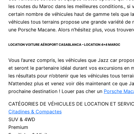
les routes du Maroc dans les meilleures conditions., s
certain nombre de véhicules haut de gamme tels que 
véhicules tous terrains propose une grande variété de 
une Porsche Macane. Alors n’hésitez plus, vous trouve
LOCATION VOITURE AÉROPORT CASABLANCA – LOCATION 4×4 MAROC
Vous l’aurez compris, les véhicules que Jazz car propos
et seront le partenaire idéal durant vos excursions en m
les résultats pour n’obtenir que les véhicules tous terra
N’attendez plus et venez voir dès maintenant ce que Ja
prochaine destination ! Louer pas cher un
Porsche Mac
CATÉGORIES DE VÉHICULES DE LOCATION ET SERVIC
Citadines & Compactes
SUV & 4WD
Premium