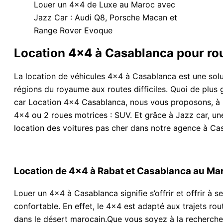
Louer un 4×4 de Luxe au Maroc avec
Jazz Car : Audi Q8, Porsche Macan et
Range Rover Evoque
Location 4×4 à Casablanca pour roul
La location de véhicules 4×4 à Casablanca est une solut
régions du royaume aux routes difficiles. Quoi de plus
car Location 4×4 Casablanca, nous vous proposons, à la
4×4 ou 2 roues motrices : SUV. Et grâce à Jazz car, un
location des voitures pas cher dans notre agence à Ca
Location de 4×4 à Rabat et Casablanca au Ma
Louer un 4×4 à Casablanca signifie s’offrir et offrir à 
confortable. En effet, le 4×4 est adapté aux trajets ro
dans le désert marocain.Que vous soyez à la recherche 