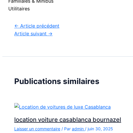
Familiales & Minibus
Utilitaires
←
Article précédent
Article suivant
→
Publications similaires
location voiture casablanca bournazel
Laisser un commentaire
/ Par
admin
/
juin 30, 2025