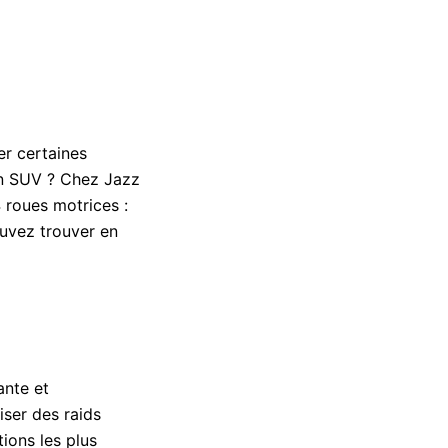
er certaines
 en SUV ? Chez Jazz
 roues motrices :
ouvez trouver en
ante et
iser des raids
ions les plus