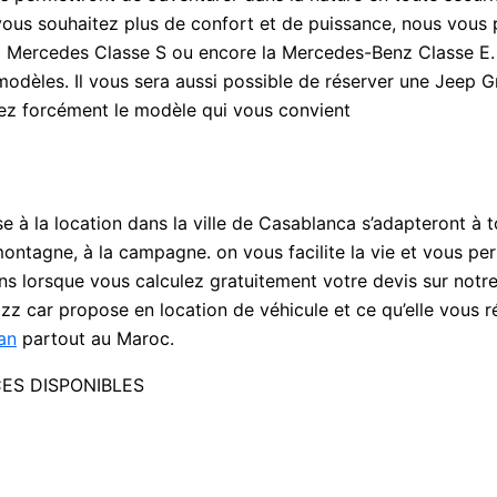
i vous souhaitez plus de confort et de puissance, nous vous
la Mercedes Classe S ou encore la Mercedes-Benz Classe 
modèles. Il vous sera aussi possible de réserver une Jeep
rez forcément le modèle qui vous convient
e à la location dans la ville de Casablanca s’adapteront à 
ontagne, à la campagne. on vous facilite la vie et vous per
ins lorsque vous calculez gratuitement votre devis sur notre 
zz car propose en location de véhicule et ce qu’elle vous r
an
partout au Maroc.
ES DISPONIBLES