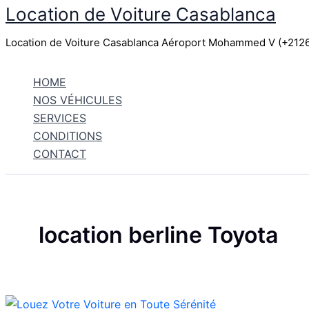
Location de Voiture Casablanca
Aller
au
Location de Voiture Casablanca Aéroport Mohammed V (+21
contenu
HOME
NOS VÉHICULES
SERVICES
CONDITIONS
CONTACT
location berline Toyota