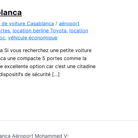
blanca
 de voiture Casablanca
/
aéroport
ortes
,
location berline Toyota
,
location
roc
,
véhicule économique
 Si vous recherchez une petite voiture
lanca une compacte 5 portes comme la
 excellente option car c’est une citadine
ispositifs de sécurité […]
ablanca Aéroport Mohammed V-