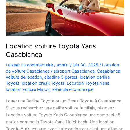
Location voiture Toyota Yaris
Casablanca
Laisser un commentaire
/
admin
/
juin 30, 2025
/
Location
de voiture Casablanca
/
aéroport Casablanca
,
Casablanca
voiture de location
,
citadine 5 portes
,
location berline
Toyota
,
location break Toyota
,
Location Toyota Yaris
,
location voiture Maroc
,
véhicule économique
Louer une Berline Toyota ou un Break Toyota à Casablanca
Si vous recherchez une petite voiture familiale, réservez
Location voiture Toyota Yaris Casablanca une compacte 5
portes comme la Toyota Auris Hatchback. Une location
Toyota Auris est une excellente option car c’est une citadine