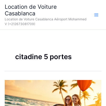
Aller
Location de Voiture
au
Casablanca
contenu
Location de Voiture Casablanca Aéroport Mohammed
V (+212673081709)
citadine 5 portes