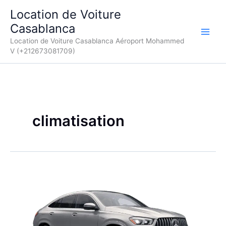
Aller
Location de Voiture
au
Casablanca
contenu
Location de Voiture Casablanca Aéroport Mohammed
V (+212673081709)
climatisation