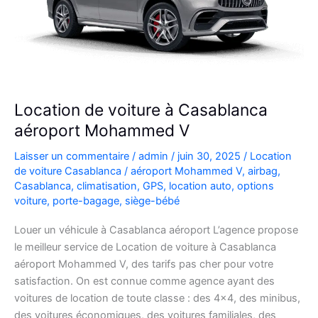
Location de voiture à Casablanca
aéroport Mohammed V
Laisser un commentaire
/
admin
/
juin 30, 2025
/
Location
de voiture Casablanca
/
aéroport Mohammed V
,
airbag
,
Casablanca
,
climatisation
,
GPS
,
location auto
,
options
voiture
,
porte-bagage
,
siège-bébé
Louer un véhicule à Casablanca aéroport L’agence propose
le meilleur service de Location de voiture à Casablanca
aéroport Mohammed V, des tarifs pas cher pour votre
satisfaction. On est connue comme agence ayant des
voitures de location de toute classe : des 4×4, des minibus,
des voitures économiques, des voitures familiales, des