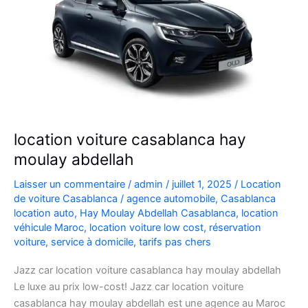
location voiture casablanca hay
moulay abdellah
Laisser un commentaire
/
admin
/
juillet 1, 2025
/
Location
de voiture Casablanca
/
agence automobile
,
Casablanca
location auto
,
Hay Moulay Abdellah Casablanca
,
location
véhicule Maroc
,
location voiture low cost
,
réservation
voiture
,
service à domicile
,
tarifs pas chers
Jazz car location voiture casablanca hay moulay abdellah
Le luxe au prix low-cost! Jazz car location voiture
casablanca hay moulay abdellah est une agence au Maroc