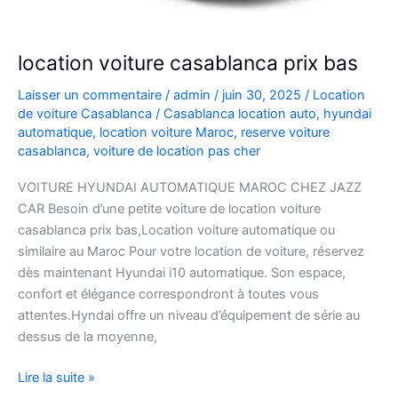
location voiture casablanca prix bas
Laisser un commentaire
/
admin
/
juin 30, 2025
/
Location
de voiture Casablanca
/
Casablanca location auto
,
hyundai
automatique
,
location voiture Maroc
,
reserve voiture
casablanca
,
voiture de location pas cher
VOITURE HYUNDAI AUTOMATIQUE MAROC CHEZ JAZZ
CAR Besoin d’une petite voiture de location voiture
casablanca prix bas,Location voiture automatique ou
similaire au Maroc Pour votre location de voiture, réservez
dès maintenant Hyundai i10 automatique. Son espace,
confort et élégance correspondront à toutes vous
attentes.Hyndai offre un niveau d’équipement de série au
dessus de la moyenne,
location
Lire la suite »
voiture