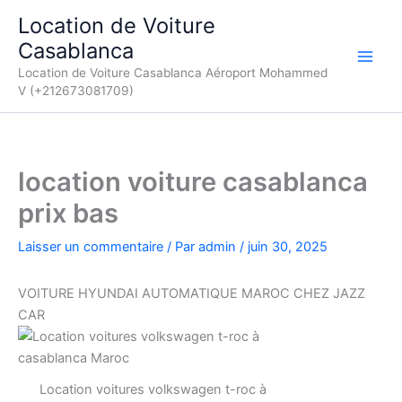
Aller
Location de Voiture
au
Casablanca
contenu
Location de Voiture Casablanca Aéroport Mohammed
V (+212673081709)
location voiture casablanca
prix bas
Laisser un commentaire
/ Par
admin
/
juin 30, 2025
VOITURE HYUNDAI AUTOMATIQUE MAROC CHEZ JAZZ
CAR
Location voitures volkswagen t-roc à