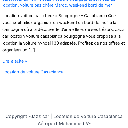
location
,
voiture pas chère Maroc
,
weekend bord de mer
Location voiture pas chère à Bourgogne – Casablanca Que
vous souhaitiez organiser un weekend en bord de mer, à la
campagne où à la découverte d’une ville et de ses trésors, Jazz
car location voiture casablanca bourgogne vous propose à la
location la voiture hyndai i 30 adaptée. Profitez de nos offres et
organisez un […]
location
Lire la suite »
voiture
Location de voiture Casablanca
casablanca
bourgogne
Copyright -
Jazz car | Location de Voiture Casablanca
Aéroport Mohammed V-