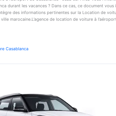
nca durant les vacances ? Dans ce cas, ce document vous 
intègre des informations pertinentes sur la Location de voitu
ville marocaine.L’agence de location de voiture à l’aéropo
ure Casablanca