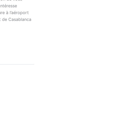
intéresse
re à l’aéroport
rt de Casablanca