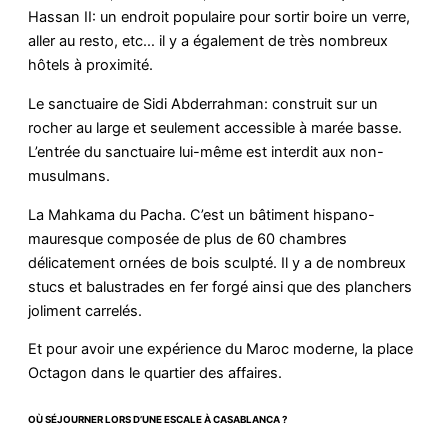
Hassan II: un endroit populaire pour sortir boire un verre,
aller au resto, etc… il y a également de très nombreux
hôtels à proximité.
Le sanctuaire de Sidi Abderrahman: construit sur un
rocher au large et seulement accessible à marée basse.
L’entrée du sanctuaire lui-même est interdit aux non-
musulmans.
La Mahkama du Pacha. C’est un bâtiment hispano-
mauresque composée de plus de 60 chambres
délicatement ornées de bois sculpté. Il y a de nombreux
stucs et balustrades en fer forgé ainsi que des planchers
joliment carrelés.
Et pour avoir une expérience du Maroc moderne, la place
Octagon dans le quartier des affaires.
OÙ SÉJOURNER LORS D’UNE ESCALE À CASABLANCA ?