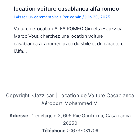
location voiture casablanca alfa romeo
Laisser un commentaire
/ Par
admin
/
juin 30, 2025
Voiture de location ALFA ROMEO Giulietta – Jazz car
Maroc Vous cherchez une location voiture
casablanca alfa romeo avec du style et du caractère,
l’Alfa…
Copyright -
Jazz car | Location de Voiture Casablanca
Aéroport Mohammed V-
Adresse
:
1 er etage n 2, 605 Rue Goulmima, Casablanca
20250
Téléphone
:
0673-081709