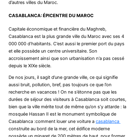
d’autres villes du Maroc.
CASABLANCA: ÉPICENTRE DU MAROC
Capitale économique et financière du Maghreb,
Casablanca est la plus grande ville du Maroc avec ses 4
000 000 d’habitants. C’est aussi le premier port du pays
et elle possède un centre universitaire. Son
accroissement ainsi que son urbanisation n’a pas cessé
depuis le XIXe siècle.
De nos jours, il sagit d’une grande ville, ce qui signifie
aussi bruit, pollution, bref, pas toujours ce que l’on
recherche en vacances ! On ne s’étonne pas que les
durées de séjour des visiteurs à Casablanca soit courtes,
bien que la ville mérite tout de même qu’on s’y attarde : la
mosquée Hassan II est le monument symbolique de
Casablanca :comment louer une voiture a
casablanca
construite au bord de la mer, cet édifice moderne
possède un minaret de 200 mètres de haut, pour former