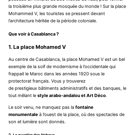
la troisième plus grande mosquée du monde ! Sur la place
Mohammed V, les touristes se pressent devant
l’architecture héritée de la période coloniale.
Que voir à Casablanca ?
1. La place Mohamed V
Au centre de Casablanca, la place Mohamed V est un bel
exemple de la soif de modernisme à l’occidentale qui
frappait le Maroc dans les années 1920 sous le
protectorat français. Vous y trouverez
de prestigieux bâtiments administratifs et des banques, le
tout mêlant le
style arabo-andalou et Art Déco
.
Le soir venu, ne manquez pas la
fontaine
monumentale
à l’ouest de la place, où des spectacles de
son et lumière sont donnés.
2. Le quartier des Habous