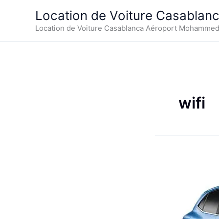
Aller
Location de Voiture Casablan
au
Location de Voiture Casablanca Aéroport Mohamme
contenu
wifi