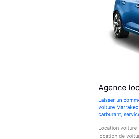
Agence loc
Laisser un comme
voiture Marrakec
carburant
,
servic
Location voiture
location de voitu