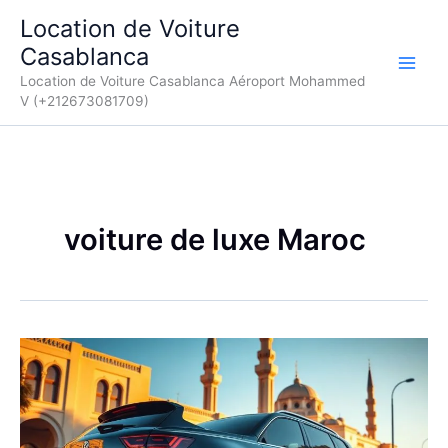
Aller
Location de Voiture
au
Casablanca
contenu
Location de Voiture Casablanca Aéroport Mohammed
V (+212673081709)
voiture de luxe Maroc